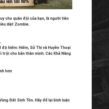
uy cho quân đội của bạn, là người tiên
iêu diệt Zombie.
.
3 độ hiếm: Hiếm, Sử Thi và Huyền Thoại
i trội cho bản thân mình. Các Khả Năng
anh hơn
ùng Đất Sinh Tồn. Hãy để lại bình luận