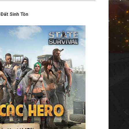
 Đất Sinh Tồn