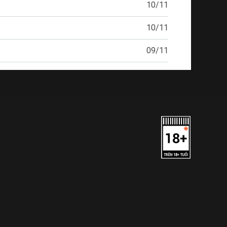
10/11
10/11
09/11