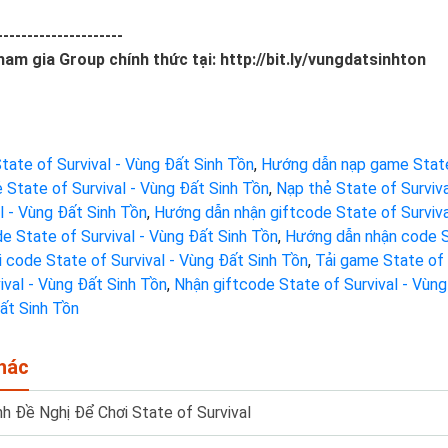
---------------------
ham gia Group chính thức tại: http://bit.ly/vungdatsinhton
tate of Survival - Vùng Đất Sinh Tồn
,
Hướng dẫn nạp game State 
 State of Survival - Vùng Đất Sinh Tồn
,
Nạp thẻ State of Surviva
l - Vùng Đất Sinh Tồn
,
Hướng dẫn nhận giftcode State of Surviva
e State of Survival - Vùng Đất Sinh Tồn
,
Hướng dẫn nhận code St
i code State of Survival - Vùng Đất Sinh Tồn
,
Tải game State of 
ival - Vùng Đất Sinh Tồn
,
Nhận giftcode State of Survival - Vùng
ất Sinh Tồn
hác
nh Đề Nghị Để Chơi State of Survival