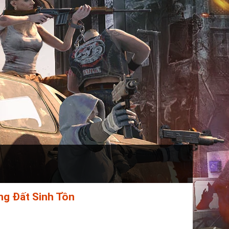
ng Đất Sinh Tồn